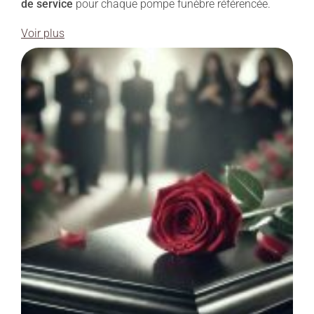
de service
pour chaque pompe funèbre référencée.
Voir plus