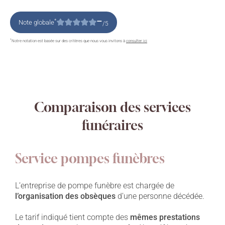
–
*
Note globale
/5
*
Notre notation est basée sur des critères que nous vous invitons à
consulter ici
Comparaison des services
funéraires
Service pompes funèbres
L’entreprise de pompe funèbre est chargée de
l’organisation des obsèques
d’une personne décédée.
Le tarif indiqué tient compte des
mêmes prestations