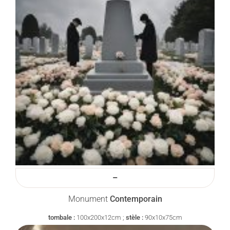
–
Monument
Contemporain
tombale :
100x200x12cm ;
stèle :
90x10x75cm