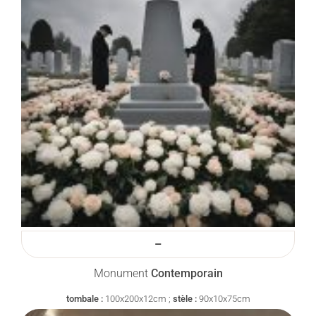
–
Monument
Contemporain
tombale :
100x200x12cm ;
stèle :
90x10x75cm