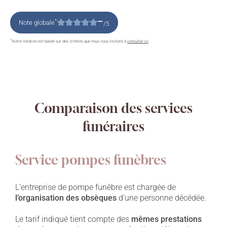
–
*
Note globale
/5
*
Notre notation est basée sur des critères que nous vous invitons à
consulter ici
Comparaison des services
funéraires
Service pompes funèbres
L’entreprise de pompe funèbre est chargée de
l’organisation des obsèques
d’une personne décédée.
Le tarif indiqué tient compte des
mêmes prestations