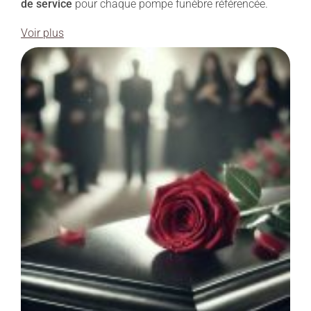
de service
pour chaque pompe funèbre référencée.
Voir plus