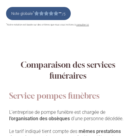
–
*
Note globale
/5
*
Notre notation est basée sur des critères que nous vous invitons à
consulter ici
Comparaison des services
funéraires
Service pompes funèbres
L’entreprise de pompe funèbre est chargée de
l’organisation des obsèques
d’une personne décédée.
Le tarif indiqué tient compte des
mêmes prestations