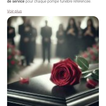
de service
pour chaque pompe funèbre référencée.
Voir plus