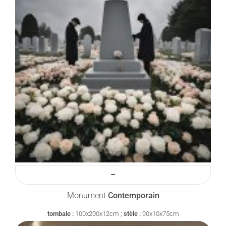
–
Monument
Contemporain
tombale :
100x200x12cm ;
stèle :
90x10x75cm