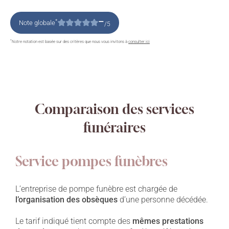
–
*
Note globale
/5
*
Notre notation est basée sur des critères que nous vous invitons à
consulter ici
Comparaison des services
funéraires
Service pompes funèbres
L’entreprise de pompe funèbre est chargée de
l’organisation des obsèques
d’une personne décédée.
Le tarif indiqué tient compte des
mêmes prestations