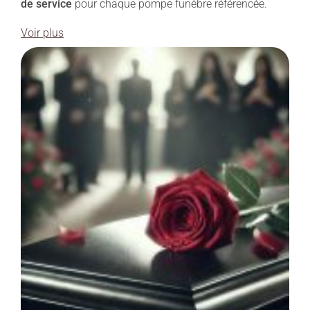
de service
pour chaque pompe funèbre référencée.
Voir plus