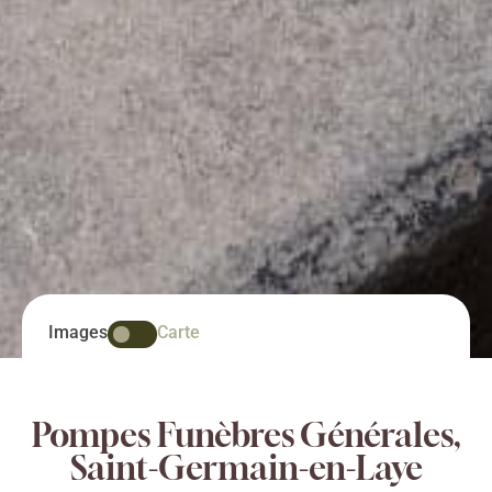
Images
Carte
Pompes Funèbres Générales,
Saint-Germain-en-Laye