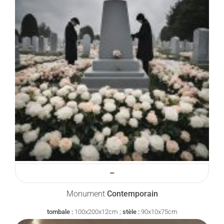
–
Monument
Contemporain
tombale :
100x200x12cm ;
stèle :
90x10x75cm