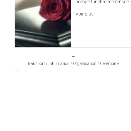
pompe funèbre référencée.
Voir plus
–
Transport / Inhumation / Organisation / Cérémonie