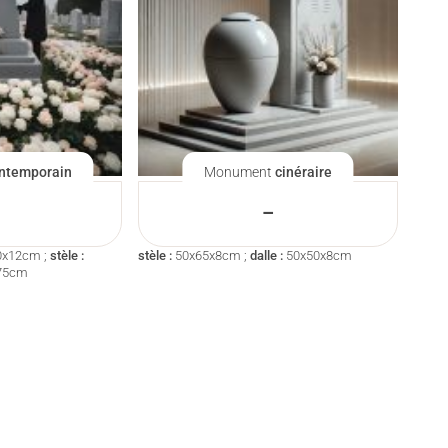
ntemporain
Monument
cinéraire
–
0x12cm ;
stèle :
stèle :
50x65x8cm ;
dalle :
50x50x8cm
75cm