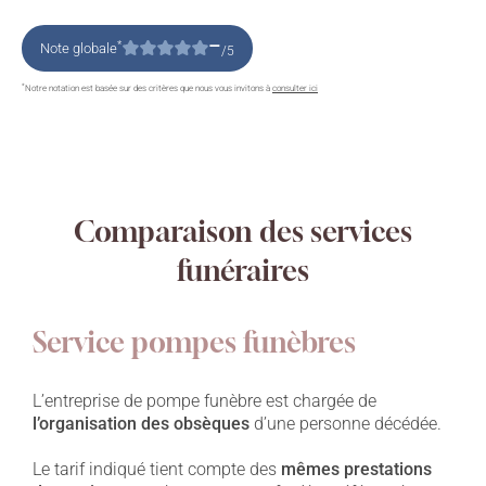
–
*
Note globale
/5
*
Notre notation est basée sur des critères que nous vous invitons à
consulter ici
Comparaison des services
funéraires
Service pompes funèbres
L’entreprise de pompe funèbre est chargée de
l’organisation des obsèques
d’une personne décédée.
Le tarif indiqué tient compte des
mêmes prestations