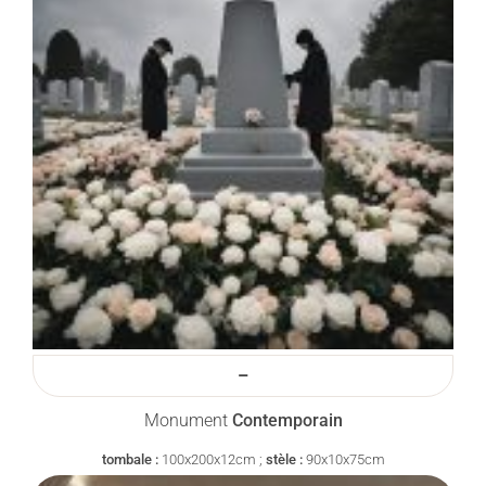
–
Monument
Contemporain
tombale :
100x200x12cm ;
stèle :
90x10x75cm