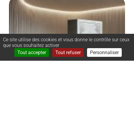
Ce site utilise des cookies et vous donne le contrôle sur ceux
que vous souhaitez activer
Rechercher
Menu
Tout accepter
Tout refuser
Personnaliser
–
Monument
cinéraire