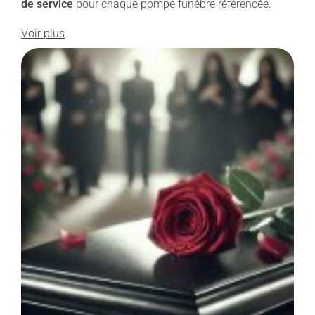
de service
pour chaque pompe funèbre référencée.
Voir plus