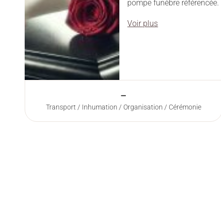
pompe funèbre référencée.
Voir plus
–
Transport / Inhumation / Organisation / Cérémonie