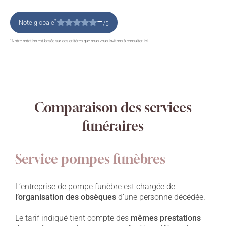
–
*
Note globale
/5
*
Notre notation est basée sur des critères que nous vous invitons à
consulter ici
Comparaison des services
funéraires
Service pompes funèbres
L’entreprise de pompe funèbre est chargée de
l’organisation des obsèques
d’une personne décédée.
Le tarif indiqué tient compte des
mêmes prestations