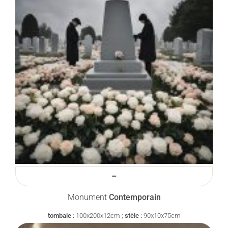
–
Monument
Contemporain
tombale :
100x200x12cm ;
stèle :
90x10x75cm