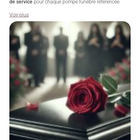
de service
pour chaque pompe funèbre référencée.
Voir plus