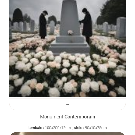
–
Monument
Contemporain
tombale :
100x200x12cm ;
stèle :
90x10x75cm