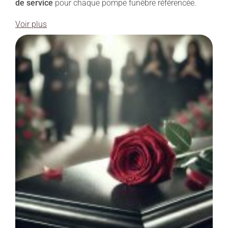
de service
pour chaque pompe funèbre référencée.
Voir plus