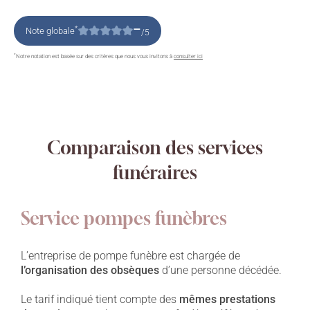
–
*
Note globale
/5
*
Notre notation est basée sur des critères que nous vous invitons à
consulter ici
Comparaison des services
funéraires
Service pompes funèbres
L’entreprise de pompe funèbre est chargée de
l’organisation des obsèques
d’une personne décédée.
Le tarif indiqué tient compte des
mêmes prestations