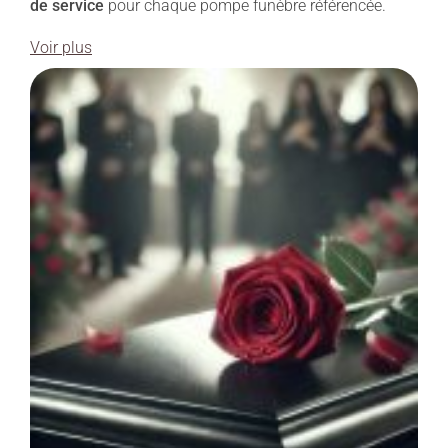
de service
pour chaque pompe funèbre référencée.
Voir plus