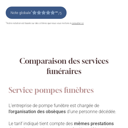
–
*
Note globale
/5
*
Notre notation est basée sur des critères que nous vous invitons à
consulter ici
Comparaison des services
funéraires
Service pompes funèbres
L’entreprise de pompe funèbre est chargée de
l’organisation des obsèques
d’une personne décédée.
Le tarif indiqué tient compte des
mêmes prestations