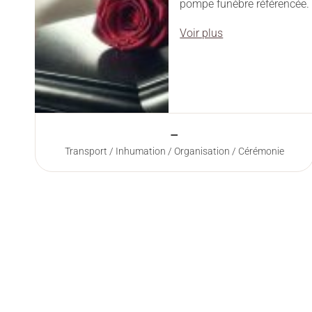
pompe funèbre référencée.
Voir plus
–
Transport / Inhumation / Organisation / Cérémonie