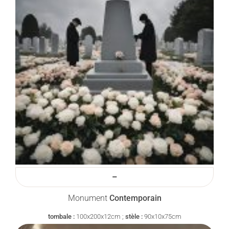
–
Monument
Contemporain
tombale :
100x200x12cm ;
stèle :
90x10x75cm