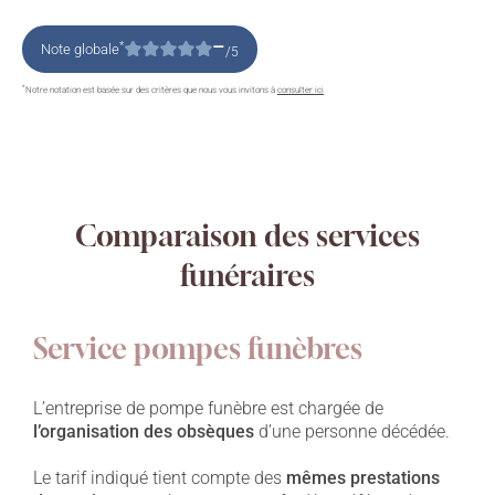
–
*
Note globale
/5
*
Notre notation est basée sur des critères que nous vous invitons à
consulter ici
Comparaison des services
funéraires
Service pompes funèbres
L’entreprise de pompe funèbre est chargée de
l’organisation des obsèques
d’une personne décédée.
Le tarif indiqué tient compte des
mêmes prestations