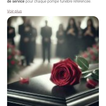
de service
pour chaque pompe funèbre référencée.
Voir plus