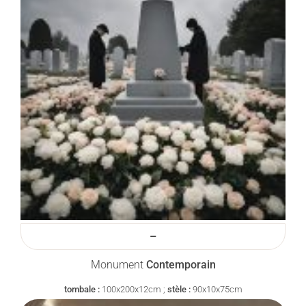
–
Monument
Contemporain
tombale :
100x200x12cm ;
stèle :
90x10x75cm