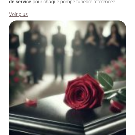
de service
pour chaque pompe funèbre référencée.
Voir plus