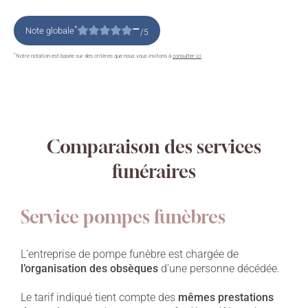
–
*
Note globale
/5
*
Notre notation est basée sur des critères que nous vous invitons à
consulter ici
Comparaison des services
funéraires
Service pompes funèbres
L’entreprise de pompe funèbre est chargée de
l’organisation des obsèques
d’une personne décédée.
Le tarif indiqué tient compte des
mêmes prestations