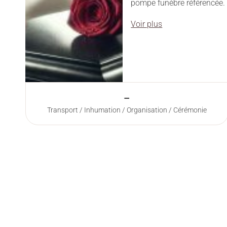
pompe funèbre référencée.
Voir plus
–
Transport / Inhumation / Organisation / Cérémonie