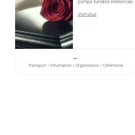
pompe funèbre référencée.
Voir plus
–
Transport / Inhumation / Organisation / Cérémonie