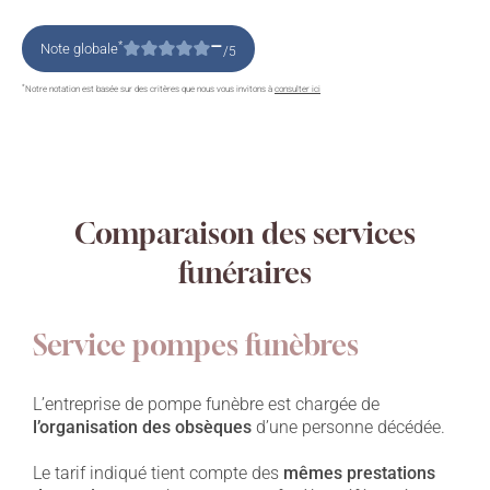
–
*
Note globale
/5
*
Notre notation est basée sur des critères que nous vous invitons à
consulter ici
Comparaison des services
funéraires
Service pompes funèbres
L’entreprise de pompe funèbre est chargée de
l’organisation des obsèques
d’une personne décédée.
Le tarif indiqué tient compte des
mêmes prestations