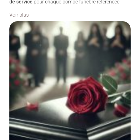
de service
pour chaque pompe funèbre référencée.
Voir plus