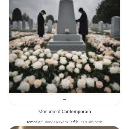
–
Monument
Contemporain
tombale :
100x200x12cm ;
stèle :
90x10x75cm