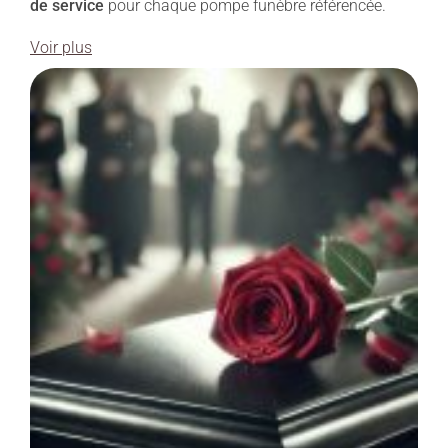
de service
pour chaque pompe funèbre référencée.
Voir plus