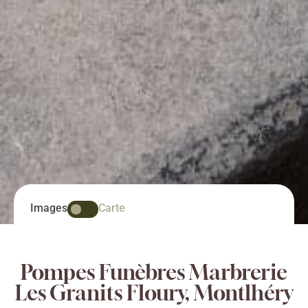
Images
Carte
Pompes Funèbres Marbrerie
Les Granits Floury, Montlhéry