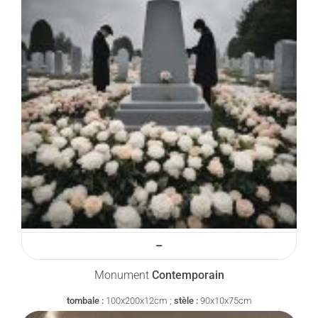
–
Monument
Contemporain
tombale :
100x200x12cm ;
stèle :
90x10x75cm