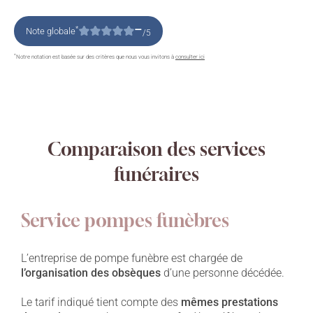
–
*
Note globale
/5
*
Notre notation est basée sur des critères que nous vous invitons à
consulter ici
Comparaison des services
funéraires
Service pompes funèbres
L’entreprise de pompe funèbre est chargée de
l’organisation des obsèques
d’une personne décédée.
Le tarif indiqué tient compte des
mêmes prestations