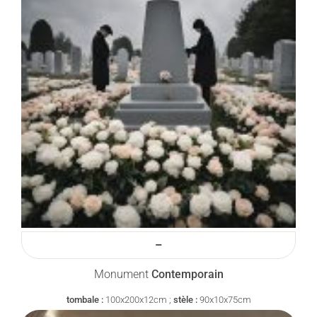
–
Monument
Contemporain
tombale :
100x200x12cm ;
stèle :
90x10x75cm