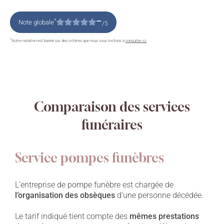
–
*
Note globale
/5
*
Notre notation est basée sur des critères que nous vous invitons à
consulter ici
Comparaison des services
funéraires
Service pompes funèbres
L’entreprise de pompe funèbre est chargée de
l’organisation des obsèques
d’une personne décédée.
Le tarif indiqué tient compte des
mêmes prestations