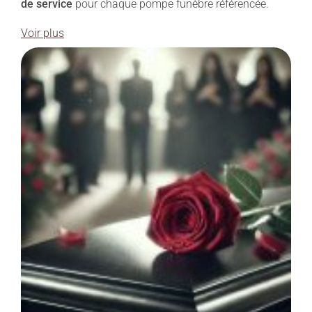
de service
pour chaque pompe funèbre référencée.
Voir plus