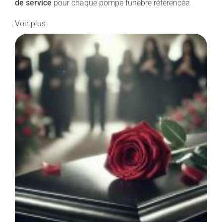
de service
pour chaque pompe funèbre référencée.
Voir plus