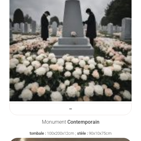
–
Monument
Contemporain
tombale :
100x200x12cm ;
stèle :
90x10x75cm