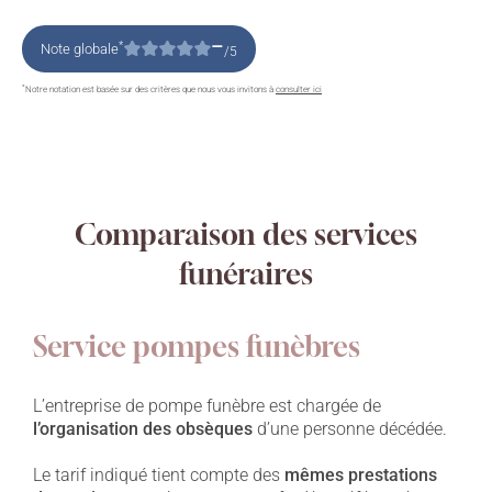
–
*
Note globale
/5
*
Notre notation est basée sur des critères que nous vous invitons à
consulter ici
Comparaison des services
funéraires
Service pompes funèbres
L’entreprise de pompe funèbre est chargée de
l’organisation des obsèques
d’une personne décédée.
Le tarif indiqué tient compte des
mêmes prestations