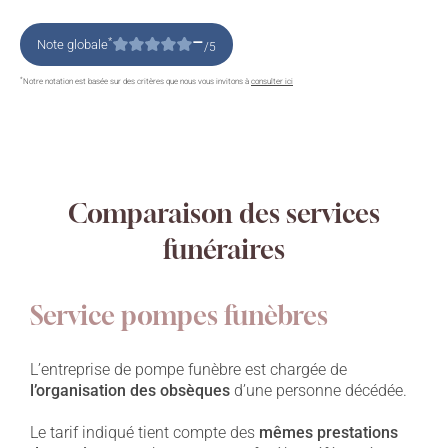
–
*
Note globale
/5
*
Notre notation est basée sur des critères que nous vous invitons à
consulter ici
Comparaison des services
funéraires
Service pompes funèbres
L’entreprise de pompe funèbre est chargée de
l’organisation des obsèques
d’une personne décédée.
Le tarif indiqué tient compte des
mêmes prestations