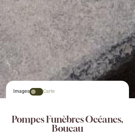
Images
Carte
Pompes Funèbres Océanes,
Boucau