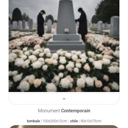
–
Monument
Contemporain
tombale :
100x200x12cm ;
stèle :
90x10x75cm