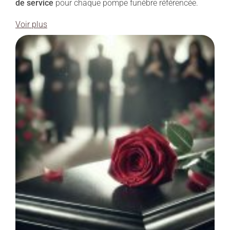
de service
pour chaque pompe funèbre référencée.
Voir plus