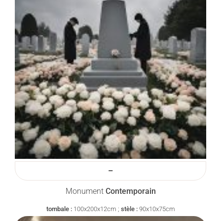
–
Monument
Contemporain
tombale :
100x200x12cm ;
stèle :
90x10x75cm