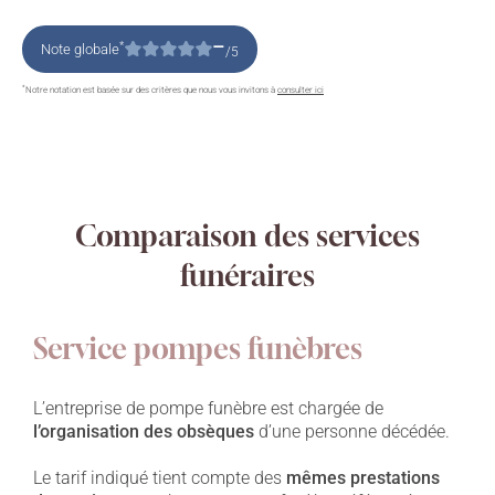
–
*
Note globale
/5
*
Notre notation est basée sur des critères que nous vous invitons à
consulter ici
Comparaison des services
funéraires
Service pompes funèbres
L’entreprise de pompe funèbre est chargée de
l’organisation des obsèques
d’une personne décédée.
Le tarif indiqué tient compte des
mêmes prestations