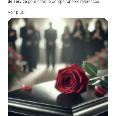
de service
pour chaque pompe funèbre référencée.
Voir plus