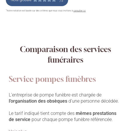
/5
*
Notre notation est basée sur des critères que nous vous invitons à
consulter ici
Comparaison des services
funéraires
Service pompes funèbres
L’entreprise de pompe funèbre est chargée de
l’organisation des obsèques
d’une personne décédée.
Le tarif indiqué tient compte des
mêmes prestations
de service
pour chaque pompe funèbre référencée.