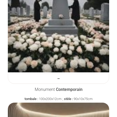
–
Monument
Contemporain
tombale :
100x200x12cm ;
stèle :
90x10x75cm