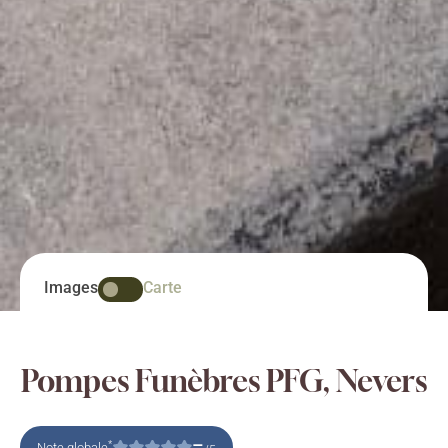
Images
Carte
Pompes Funèbres PFG, Nevers
–
*
Note globale