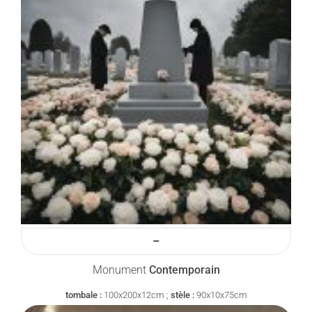
–
Monument
Contemporain
tombale :
100x200x12cm ;
stèle :
90x10x75cm