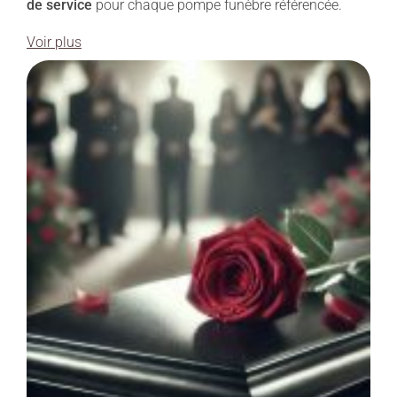
de service
pour chaque pompe funèbre référencée.
Voir plus