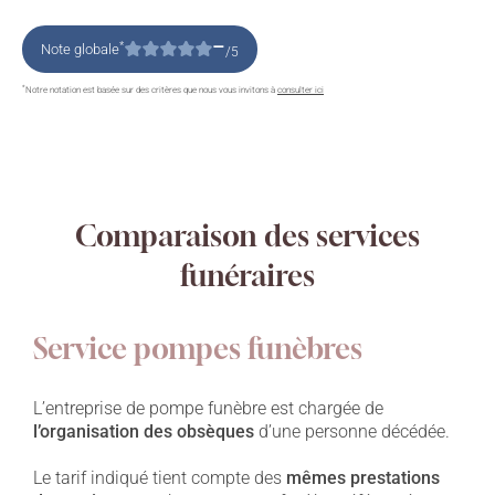
–
*
Note globale
/5
*
Notre notation est basée sur des critères que nous vous invitons à
consulter ici
Comparaison des services
funéraires
Service pompes funèbres
L’entreprise de pompe funèbre est chargée de
l’organisation des obsèques
d’une personne décédée.
Le tarif indiqué tient compte des
mêmes prestations