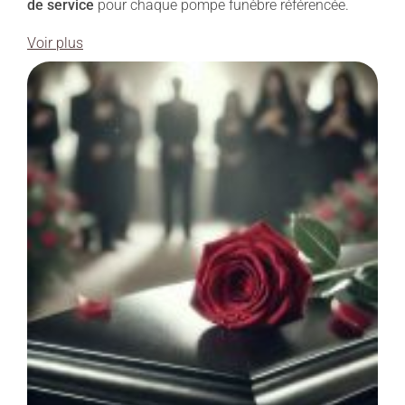
de service
pour chaque pompe funèbre référencée.
Voir plus