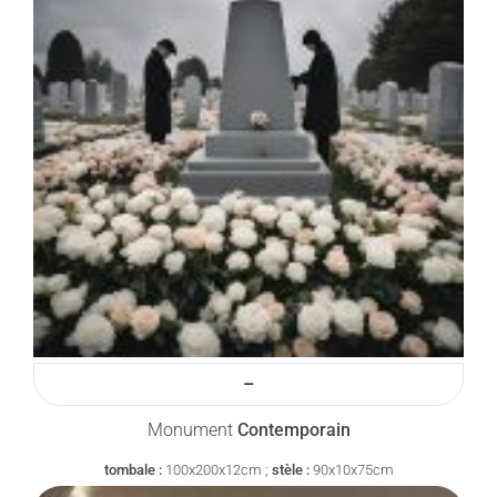
–
Monument
Contemporain
tombale :
100x200x12cm ;
stèle :
90x10x75cm