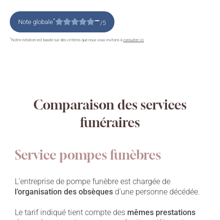
–
*
Note globale
/5
*
Notre notation est basée sur des critères que nous vous invitons à
consulter ici
Comparaison des services
funéraires
Service pompes funèbres
L’entreprise de pompe funèbre est chargée de
l’organisation des obsèques
d’une personne décédée.
Le tarif indiqué tient compte des
mêmes prestations