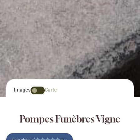
Images
Carte
Pompes Funèbres Vigne
–
*
Note globale