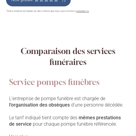
/5
*
Notre notation est basée sur des critères que nous vous invitons à
consulter ici
Comparaison des services
funéraires
Service pompes funèbres
L’entreprise de pompe funèbre est chargée de
l’organisation des obsèques
d’une personne décédée.
Le tarif indiqué tient compte des
mêmes prestations
de service
pour chaque pompe funèbre référencée.