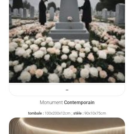
–
Monument
Contemporain
tombale :
100x200x12cm ;
stèle :
90x10x75cm