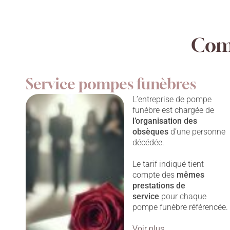
Comp
Service pompes funèbres
L’entreprise de pompe
funèbre est chargée de
l’organisation des
obsèques
d’une personne
décédée.
Le tarif indiqué tient
compte des
mêmes
prestations
de
service
pour chaque
pompe funèbre référencée.
Voir plus