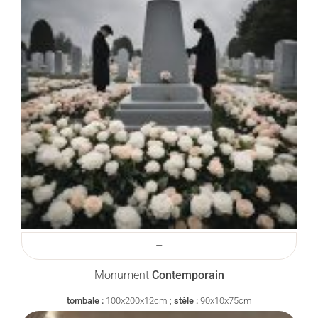
–
Monument
Contemporain
tombale :
100x200x12cm ;
stèle :
90x10x75cm