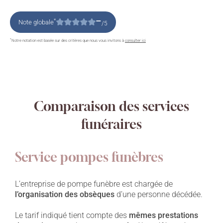
–
*
Note globale
/5
*
Notre notation est basée sur des critères que nous vous invitons à
consulter ici
Comparaison des services
funéraires
Service pompes funèbres
L’entreprise de pompe funèbre est chargée de
l’organisation des obsèques
d’une personne décédée.
Le tarif indiqué tient compte des
mêmes prestations