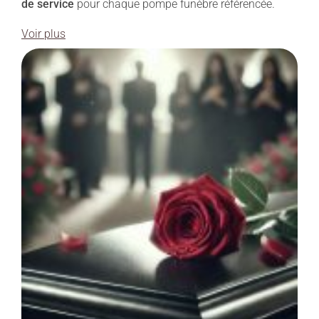
de service
pour chaque pompe funèbre référencée.
Voir plus